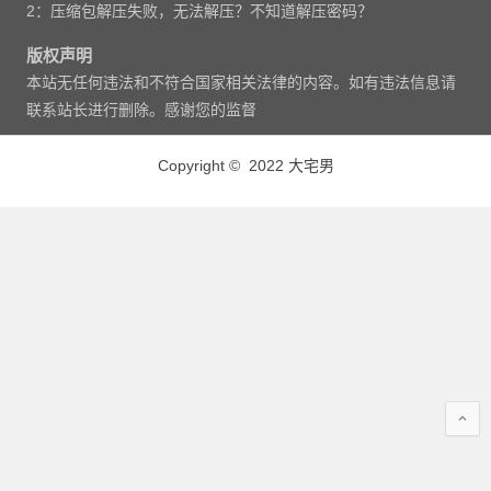
2：压缩包解压失败，无法解压？不知道解压密码？
版权声明
本站无任何违法和不符合国家相关法律的内容。如有违法信息请
联系站长进行删除。感谢您的监督
Copyright © 2022 大宅男