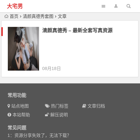
大宅男
首页
清颜真德秀套图
文章
清颜真德秀 – 最新全套写真资源
08月18日
常用功能
站点地图
热门标签
文章归档
本站帮助
解压说明
常见问题
1：资源分享失效了，无法下载？