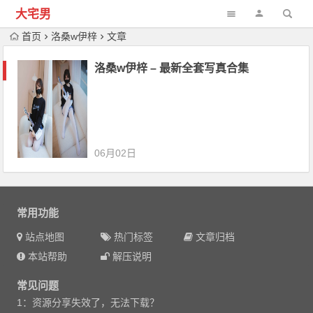
大宅男
首页
洛桑w伊梓
文章
洛桑w伊梓 – 最新全套写真合集
06月02日
常用功能
站点地图
热门标签
文章归档
本站帮助
解压说明
常见问题
1：资源分享失效了，无法下载？