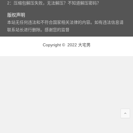
2：压缩包解压失败，无法解压？不知道解压密码？
版权声明
本站无任何违法和不符合国家相关法律的内容。如有违法信息请
联系站长进行删除。感谢您的监督
Copyright © 2022 大宅男