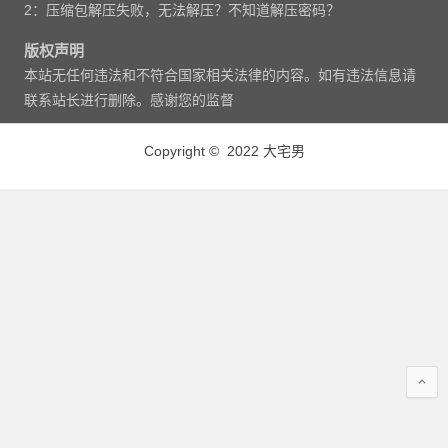
2：压缩包解压失败，无法解压？不知道解压密码？
版权声明
本站无任何违法和不符合国家相关法律的内容。如有违法信息请
联系站长进行删除。感谢您的监督
Copyright © 2022 大宅男