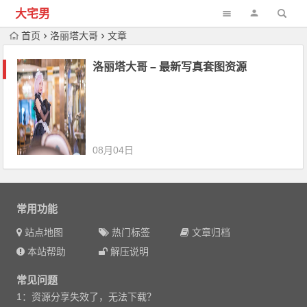
大宅男
首页
洛丽塔大哥
文章
洛丽塔大哥 – 最新写真套图资源
08月04日
常用功能
站点地图
热门标签
文章归档
本站帮助
解压说明
常见问题
1：资源分享失效了，无法下载？