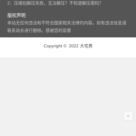
2：压缩包解压失败，无法解压？不知道解压密码？
版权声明
本站无任何违法和不符合国家相关法律的内容。如有违法信息请
联系站长进行删除。感谢您的监督
Copyright © 2022 大宅男