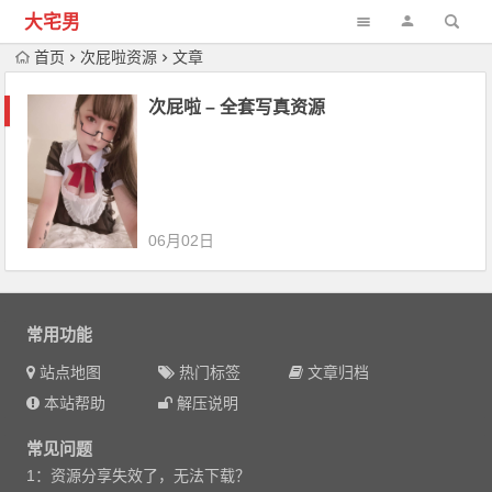
大宅男
首页
次屁啦资源
文章
次屁啦 – 全套写真资源
06月02日
常用功能
站点地图
热门标签
文章归档
本站帮助
解压说明
常见问题
1：资源分享失效了，无法下载？