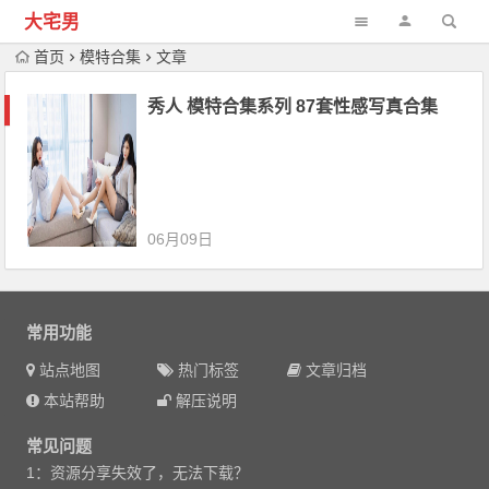
大宅男
首页
模特合集
文章
秀人 模特合集系列 87套性感写真合集
06月09日
常用功能
站点地图
热门标签
文章归档
本站帮助
解压说明
常见问题
1：资源分享失效了，无法下载？