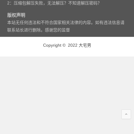
2：压缩包解压失败，无法解压？不知道解压密码？
版权声明
本站无任何违法和不符合国家相关法律的内容。如有违法信息请
联系站长进行删除。感谢您的监督
Copyright © 2022 大宅男