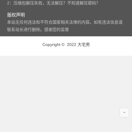
2：压缩包解压失败，无法解压？不知道解压密码？
版权声明
本站无任何违法和不符合国家相关法律的内容。如有违法信息请
联系站长进行删除。感谢您的监督
Copyright © 2022 大宅男