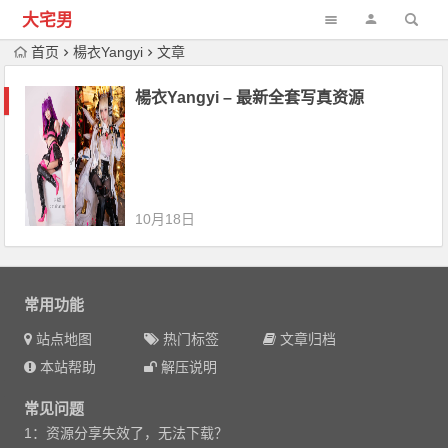
大宅男
首页
楊衣Yangyi
文章
楊衣Yangyi – 最新全套写真资源
10月18日
常用功能
站点地图
热门标签
文章归档
本站帮助
解压说明
常见问题
1：资源分享失效了，无法下载？