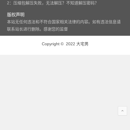
2：压缩包解压失败，无法解压？不知道解压密码？
版权声明
本站无任何违法和不符合国家相关法律的内容。如有违法信息请
联系站长进行删除。感谢您的监督
Copyright © 2022 大宅男