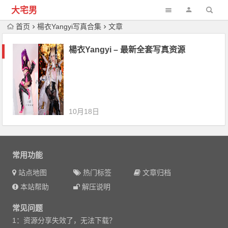
大宅男
首页
楊衣Yangyi写真合集
文章
楊衣Yangyi – 最新全套写真资源
10月18日
常用功能
站点地图
热门标签
文章归档
本站帮助
解压说明
常见问题
1：资源分享失效了，无法下载？