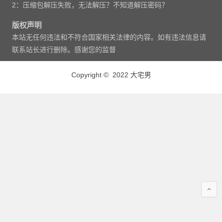
2：压缩包解压失败，无法解压？不知道解压密码？
版权声明
本站无任何违法和不符合国家相关法律的内容。如有违法信息请
联系站长进行删除。感谢您的监督
Copyright © 2022 大宅男