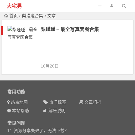
大宅男
首页
梨瑾瑾合集
文章
梨瑾瑾 – 最全写真套图合集
10月20日
常用功能
站点地图
热门标签
文章归档
本站帮助
解压说明
常见问题
1：资源分享失效了，无法下载？