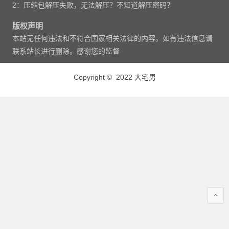
2：压缩包解压失败，无法解压？不知道解压密码？
版权声明
本站无任何违法和不符合国家相关法律的内容。如有违法信息请
联系站长进行删除。感谢您的监督
Copyright © 2022 大宅男