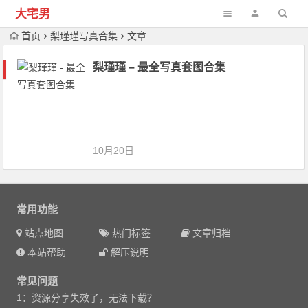
大宅男
首页
梨瑾瑾写真合集
文章
梨瑾瑾 – 最全写真套图合集
10月20日
常用功能
站点地图
热门标签
文章归档
本站帮助
解压说明
常见问题
1：资源分享失效了，无法下载？