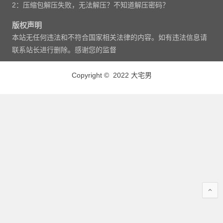
2：压缩包解压失败，无法解压？不知道解压密码？
版权声明
本站无任何违法和不符合国家相关法律的内容。如有违法信息请
联系站长进行删除。感谢您的监督
Copyright © 2022 大宅男