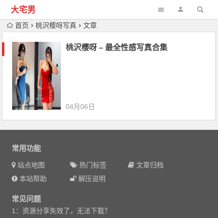
大宅男
首页
桃沢樱呀写真
文章
桃沢樱呀 – 最全性感写真合集
04月06日
常用功能
站点地图
热门标签
文章归档
本站帮助
解压说明
常见问题
1：资源分享失效了，无法下载？