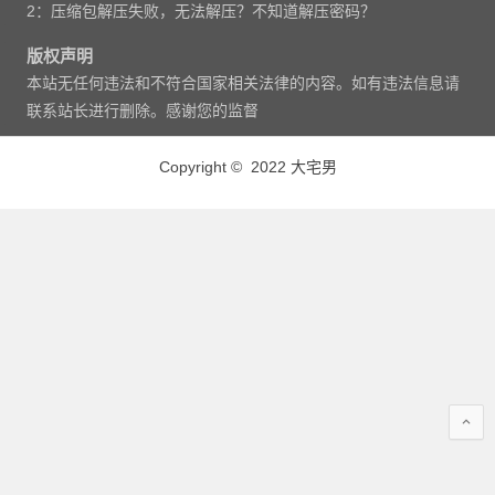
2：压缩包解压失败，无法解压？不知道解压密码？
版权声明
本站无任何违法和不符合国家相关法律的内容。如有违法信息请
联系站长进行删除。感谢您的监督
Copyright © 2022 大宅男