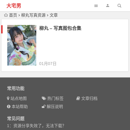
大宅男
首页
柳丸写真资源
文章
柳丸 – 写真图包合集
01月07日
常用功能
站点地图
热门标签
文章归档
本站帮助
解压说明
常见问题
1：资源分享失效了，无法下载？