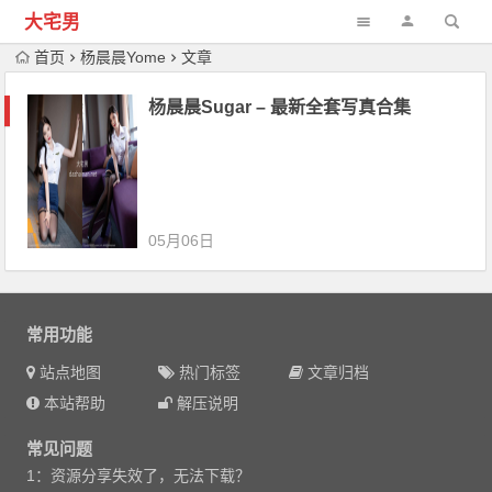
大宅男
首页
杨晨晨Yome
文章
杨晨晨Sugar – 最新全套写真合集
05月06日
常用功能
站点地图
热门标签
文章归档
本站帮助
解压说明
常见问题
1：资源分享失效了，无法下载？