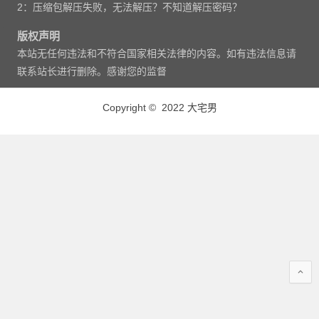
2：压缩包解压失败，无法解压？不知道解压密码？
版权声明
本站无任何违法和不符合国家相关法律的内容。如有违法信息请
联系站长进行删除。感谢您的监督
Copyright © 2022 大宅男