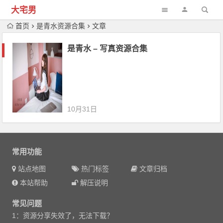
大宅男
首页
是青水资源合集
文章
是青水 – 写真资源合集
10月31日
常用功能
站点地图
热门标签
文章归档
本站帮助
解压说明
常见问题
1：资源分享失效了，无法下载？