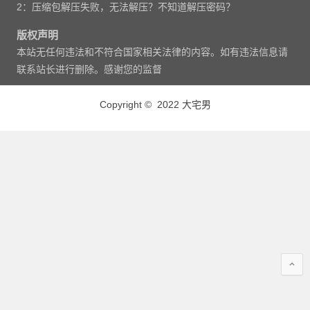
2：压缩包解压失败，无法解压？不知道解压密码？
版权声明
本站无任何违法和不符合国家相关法律的内容。如有违法信息请
联系站长进行删除。感谢您的监督
Copyright © 2022 大宅男