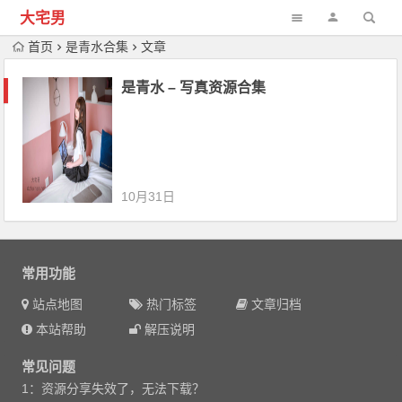
大宅男
首页
是青水合集
文章
是青水 – 写真资源合集
10月31日
常用功能
站点地图
热门标签
文章归档
本站帮助
解压说明
常见问题
1：资源分享失效了，无法下载？