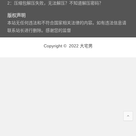
2：压缩包解压失败，无法解压？不知道解压密码？
版权声明
本站无任何违法和不符合国家相关法律的内容。如有违法信息请
联系站长进行删除。感谢您的监督
Copyright © 2022 大宅男