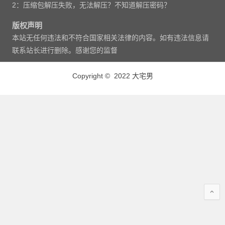
2：压缩包解压失败，无法解压？不知道解压密码？
版权声明
本站无任何违法和不符合国家相关法律的内容。如有违法信息请
联系站长进行删除。感谢您的监督
Copyright © 2022 大宅男