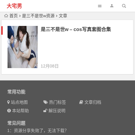
大宅男
首页
是三不是世w资源
文章
是三不是世w – cos写真套图合集
12月08日
常用功能
站点地图
热门标签
文章归档
本站帮助
解压说明
常见问题
1：资源分享失效了，无法下载？