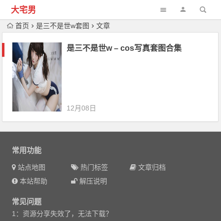
大宅男
首页
是三不是世w套图
文章
是三不是世w – cos写真套图合集
12月08日
常用功能
站点地图
热门标签
文章归档
本站帮助
解压说明
常见问题
1：资源分享失效了，无法下载？