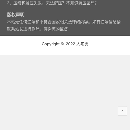
2：压缩包解压失败，无法解压？不知道解压密码？
版权声明
本站无任何违法和不符合国家相关法律的内容。如有违法信息请
联系站长进行删除。感谢您的监督
Copyright © 2022 大宅男