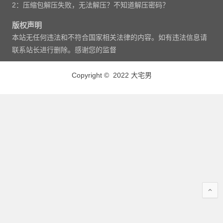
2：压缩包解压失败，无法解压？不知道解压密码？
版权声明
本站无任何违法和不符合国家相关法律的内容。如有违法信息请
联系站长进行删除。感谢您的监督
Copyright © 2022 大宅男