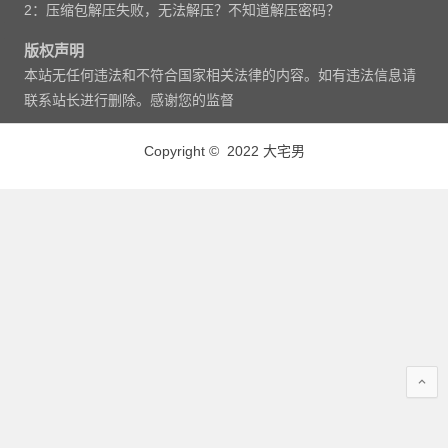
2：压缩包解压失败，无法解压？不知道解压密码？
版权声明
本站无任何违法和不符合国家相关法律的内容。如有违法信息请
联系站长进行删除。感谢您的监督
Copyright © 2022 大宅男