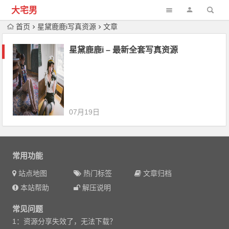
大宅男
首页
星黛鹿鹿i写真资源
文章
星黛鹿鹿i – 最新全套写真资源
07月19日
常用功能
站点地图
热门标签
文章归档
本站帮助
解压说明
常见问题
1：资源分享失效了，无法下载？