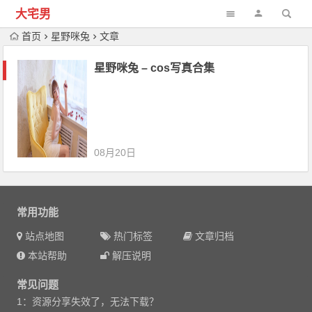
大宅男
首页
星野咪兔
文章
星野咪兔 – cos写真合集
08月20日
常用功能
站点地图
热门标签
文章归档
本站帮助
解压说明
常见问题
1：资源分享失效了，无法下载？