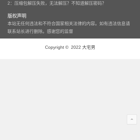
2：压缩包解压失败，无法解压？不知道解压密码？
版权声明
本站无任何违法和不符合国家相关法律的内容。如有违法信息请
联系站长进行删除。感谢您的监督
Copyright © 2022 大宅男