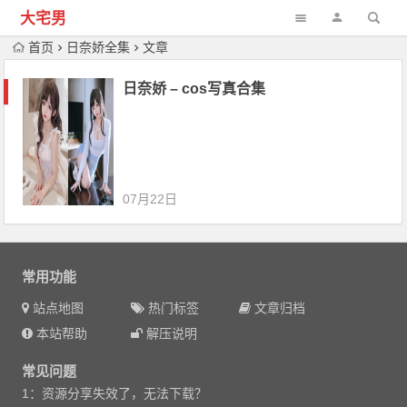
大宅男
首页
日奈娇全集
文章
日奈娇 – cos写真合集
07月22日
常用功能
站点地图
热门标签
文章归档
本站帮助
解压说明
常见问题
1：资源分享失效了，无法下载？