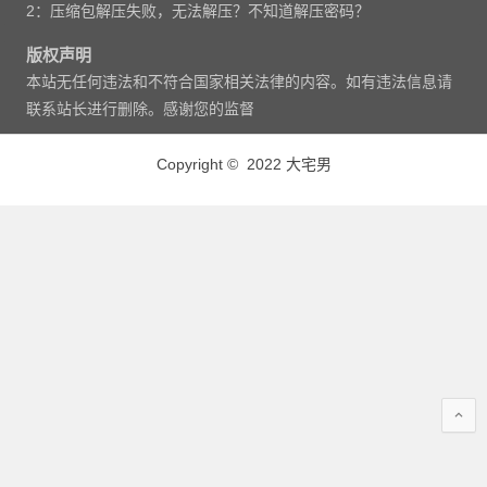
2：压缩包解压失败，无法解压？不知道解压密码？
版权声明
本站无任何违法和不符合国家相关法律的内容。如有违法信息请
联系站长进行删除。感谢您的监督
Copyright © 2022 大宅男