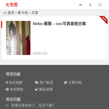
大宅男
首页
斯卡哈
文章
Neko-薇薇 – coc写真套图合集
08月03日
常用功能
站点地图
热门标签
文章归档
本站帮助
解压说明
常见问题
1：资源分享失效了，无法下载？