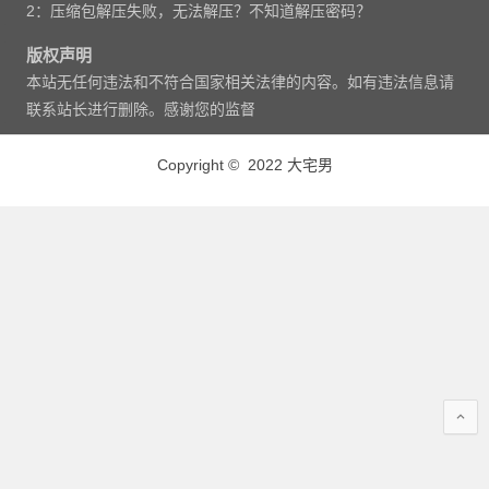
2：压缩包解压失败，无法解压？不知道解压密码？
版权声明
本站无任何违法和不符合国家相关法律的内容。如有违法信息请
联系站长进行删除。感谢您的监督
Copyright © 2022 大宅男