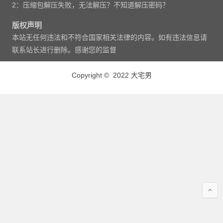
2：压缩包解压失败，无法解压？不知道解压密码？
版权声明
本站无任何违法和不符合国家相关法律的内容。如有违法信息请
联系站长进行删除。感谢您的监督
Copyright © 2022 大宅男