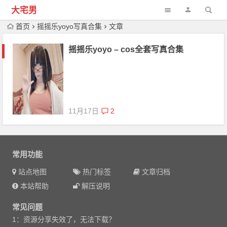
大宅男
首页
摇摇乐yoyo写真合集
文章
摇摇乐yoyo – cos全套写真合集
11月17日
2
常用功能
站点地图
热门标签
文章归档
本站帮助
解压说明
常见问题
1：资源分享失效了，无法下载？