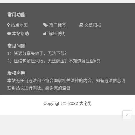
常用功能
站点地图
热门标签
文章归档
本站帮助
解压说明
常见问题
1：资源分享失效了，无法下载？
2：压缩包解压失败，无法解压？不知道解压密码？
版权声明
本站无任何违法和不符合国家相关法律的内容。如有违法信息请
联系站长进行删除。感谢您的监督
Copyright © 2022 大宅男