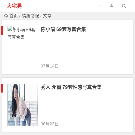
大宅男
首页
情趣制服
文章
陈小喵 69套写真合集
07月14日
秀人 允爾 79套性感写真合集
06月23日