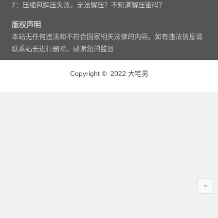
2：压缩包解压失败，无法解压？不知道解压密码？
版权声明
本站无任何违法和不符合国家相关法律的内容。如有违法信息请
联系站长进行删除。感谢您的监督
Copyright © 2022 大宅男