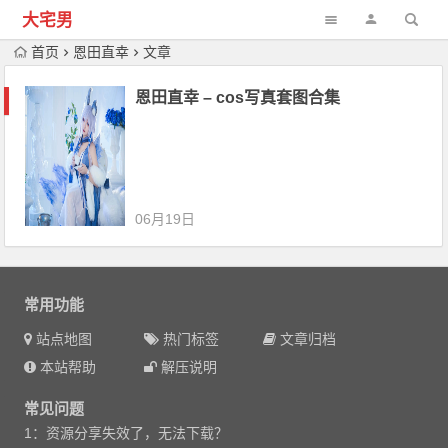
大宅男
首页
恩田直幸
文章
恩田直幸 – cos写真套图合集
06月19日
常用功能
站点地图
热门标签
文章归档
本站帮助
解压说明
常见问题
1：资源分享失效了，无法下载？