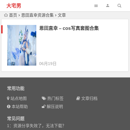
大宅男
首页
恩田直幸资源合集
文章
恩田直幸 – cos写真套图合集
06月19日
常用功能
站点地图
热门标签
文章归档
本站帮助
解压说明
常见问题
1：资源分享失效了，无法下载？