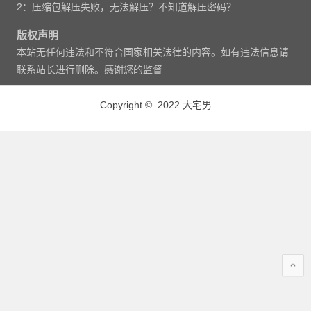
2：压缩包解压失败，无法解压？不知道解压密码？
版权声明
本站无任何违法和不符合国家相关法律的内容。如有违法信息请
联系站长进行删除。感谢您的监督
Copyright © 2022 大宅男