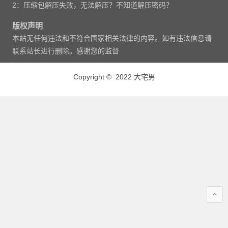
2：压缩包解压失败，无法解压？不知道解压密码？
版权声明
本站无任何违法和不符合国家相关法律的内容。如有违法信息请
联系站长进行删除。感谢您的监督
Copyright © 2022 大宅男