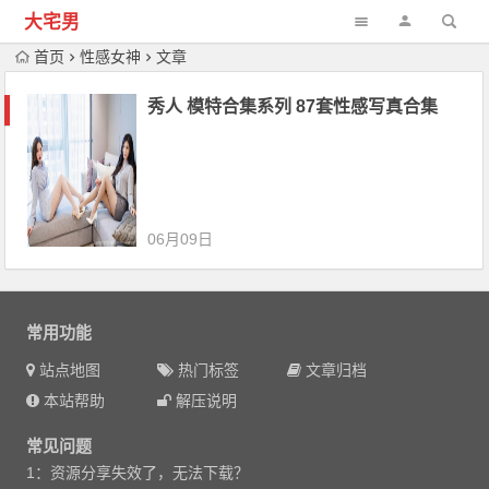
大宅男
首页
性感女神
文章
秀人 模特合集系列 87套性感写真合集
06月09日
常用功能
站点地图
热门标签
文章归档
本站帮助
解压说明
常见问题
1：资源分享失效了，无法下载？