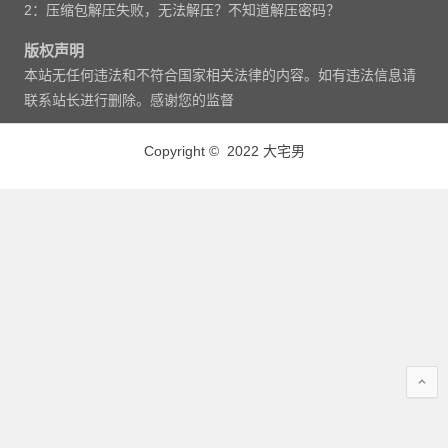
2：压缩包解压失败，无法解压？不知道解压密码？
版权声明
本站无任何违法和不符合国家相关法律的内容。如有违法信息请
联系站长进行删除。感谢您的监督
Copyright © 2022 大宅男