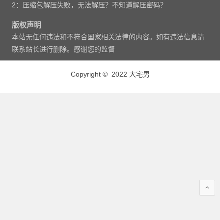
2：压缩包解压失败，无法解压？不知道解压密码？
版权声明
本站无任何违法和不符合国家相关法律的内容。如有违法信息请
联系站长进行删除。感谢您的监督
Copyright © 2022 大宅男