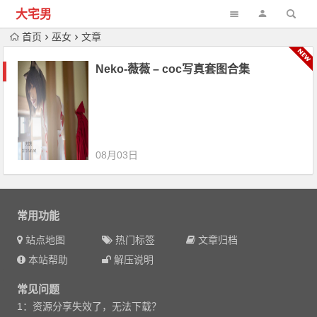
大宅男
首页
巫女
文章
Neko-薇薇 – coc写真套图合集
08月03日
常用功能
站点地图
热门标签
文章归档
本站帮助
解压说明
常见问题
1：资源分享失效了，无法下载？