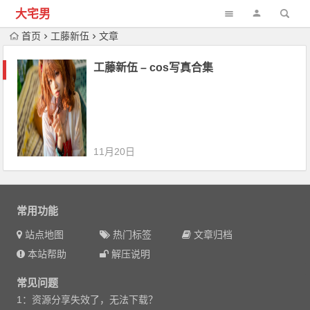
大宅男
首页
工藤新伍
文章
工藤新伍 – cos写真合集
11月20日
常用功能
站点地图
热门标签
文章归档
本站帮助
解压说明
常见问题
1：资源分享失效了，无法下载？