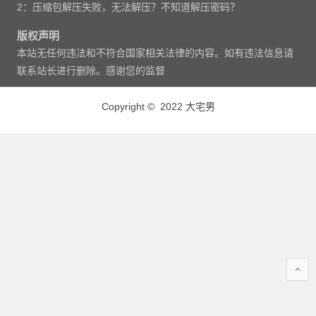
2：压缩包解压失败，无法解压？不知道解压密码？
版权声明
本站无任何违法和不符合国家相关法律的内容。如有违法信息请
联系站长进行删除。感谢您的监督
Copyright © 2022 大宅男