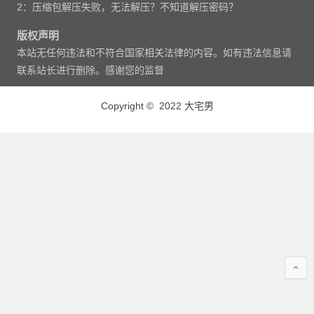
2：压缩包解压失败，无法解压？不知道解压密码？
版权声明
本站无任何违法和不符合国家相关法律的内容。如有违法信息请
联系站长进行删除。感谢您的监督
Copyright © 2022 大宅男