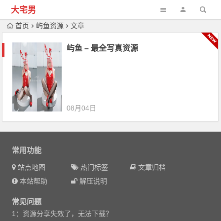
大宅男
首页
屿鱼资源
文章
屿鱼 – 最全写真资源
08月04日
常用功能
站点地图
热门标签
文章归档
本站帮助
解压说明
常见问题
1：资源分享失效了，无法下载？