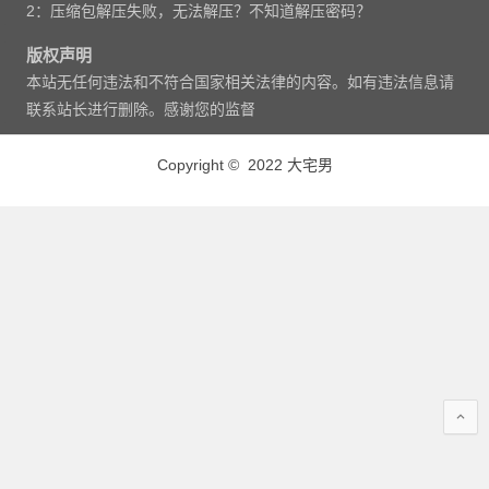
2：压缩包解压失败，无法解压？不知道解压密码？
版权声明
本站无任何违法和不符合国家相关法律的内容。如有违法信息请
联系站长进行删除。感谢您的监督
Copyright © 2022 大宅男