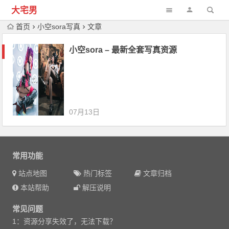
大宅男
首页
小空sora写真
文章
小空sora – 最新全套写真资源
07月13日
常用功能
站点地图
热门标签
文章归档
本站帮助
解压说明
常见问题
1：资源分享失效了，无法下载？