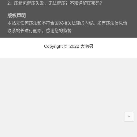
2：压缩包解压失败，无法解压？不知道解压密码？
版权声明
本站无任何违法和不符合国家相关法律的内容。如有违法信息请
联系站长进行删除。感谢您的监督
Copyright © 2022 大宅男