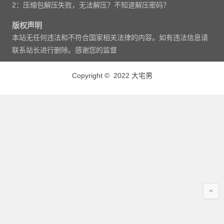
2：压缩包解压失败，无法解压？不知道解压密码？
版权声明
本站无任何违法和不符合国家相关法律的内容。如有违法信息请
联系站长进行删除。感谢您的监督
Copyright © 2022 大宅男