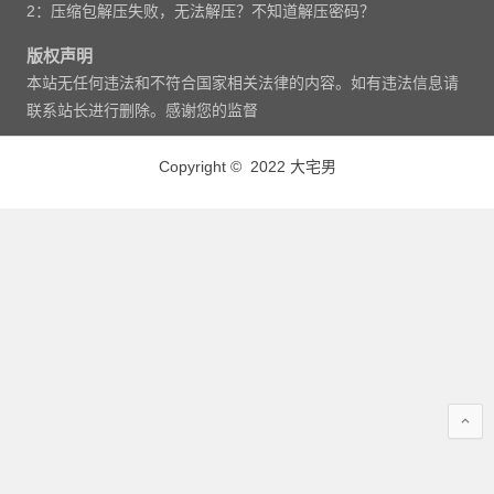
2：压缩包解压失败，无法解压？不知道解压密码？
版权声明
本站无任何违法和不符合国家相关法律的内容。如有违法信息请
联系站长进行删除。感谢您的监督
Copyright © 2022 大宅男