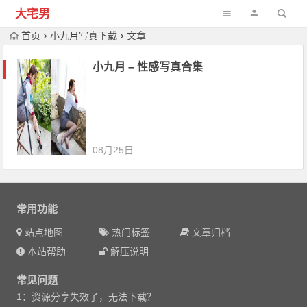
大宅男
首页
小九月写真下载
文章
小九月 – 性感写真合集
08月25日
常用功能
站点地图
热门标签
文章归档
本站帮助
解压说明
常见问题
1：资源分享失效了，无法下载？