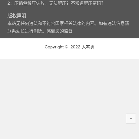
2：压缩包解压失败，无法解压？不知道解压密码？
版权声明
本站无任何违法和不符合国家相关法律的内容。如有违法信息请
联系站长进行删除。感谢您的监督
Copyright © 2022 大宅男