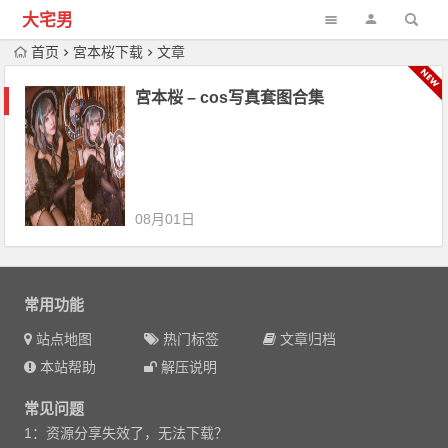
大宅男
首页
宮本桜下载
文章
宮本桜 – cos写真套图合集
08月01日
常用功能
站点地图
热门标签
文章归档
本站帮助
解压说明
常见问题
1：资源分享失效了，无法下载？