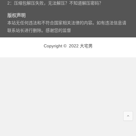
2：压缩包解压失败，无法解压？不知道解压密码？
版权声明
本站无任何违法和不符合国家相关法律的内容。如有违法信息请
联系站长进行删除。感谢您的监督
Copyright © 2022 大宅男