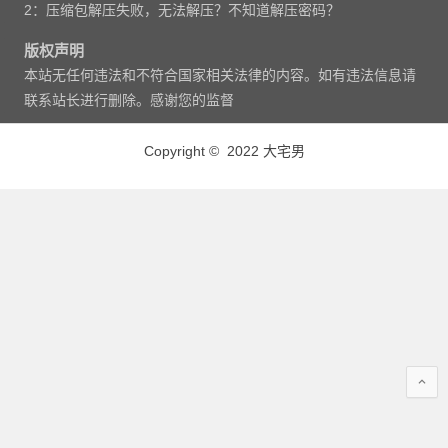
2：压缩包解压失败，无法解压？不知道解压密码？
版权声明
本站无任何违法和不符合国家相关法律的内容。如有违法信息请
联系站长进行删除。感谢您的监督
Copyright © 2022 大宅男