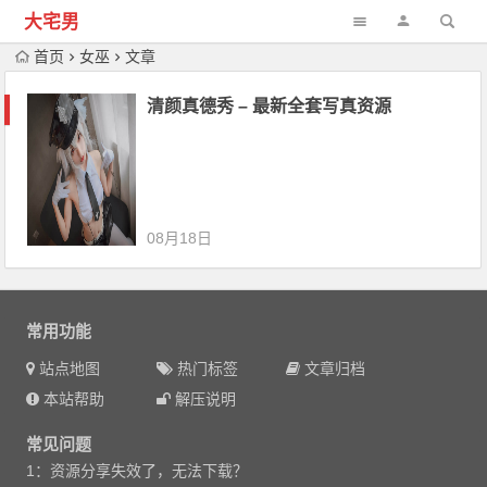
大宅男
首页
女巫
文章
清颜真德秀 – 最新全套写真资源
08月18日
常用功能
站点地图
热门标签
文章归档
本站帮助
解压说明
常见问题
1：资源分享失效了，无法下载？