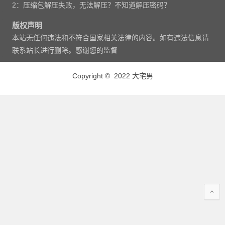
2：压缩包解压失败，无法解压？不知道解压密码？
版权声明
本站无任何违法和不符合国家相关法律的内容。如有违法信息请
联系站长进行删除。感谢您的监督
Copyright © 2022 大宅男