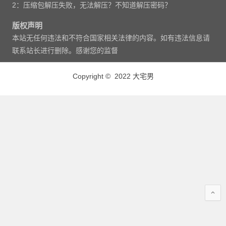
2：压缩包解压失败，无法解压？不知道解压密码？
版权声明
本站无任何违法和不符合国家相关法律的内容。如有违法信息请
联系站长进行删除。感谢您的监督
Copyright © 2022 大宅男