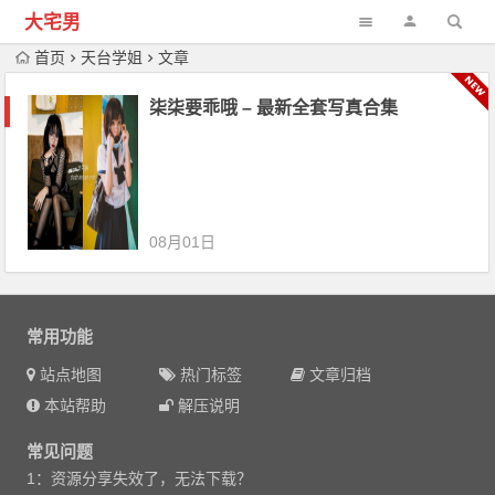
大宅男
首页
天台学姐
文章
柒柒要乖哦 – 最新全套写真合集
08月01日
常用功能
站点地图
热门标签
文章归档
本站帮助
解压说明
常见问题
1：资源分享失效了，无法下载？