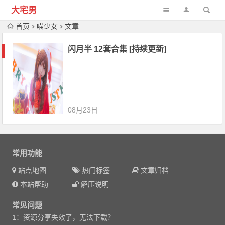
大宅男
首页
喵少女
文章
闪月半 12套合集 [持续更新]
08月23日
常用功能
站点地图
热门标签
文章归档
本站帮助
解压说明
常见问题
1：资源分享失效了，无法下载？