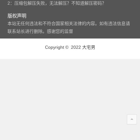
2：压缩包解压失败，无法解压？不知道解压密码？
版权声明
本站无任何违法和不符合国家相关法律的内容。如有违法信息请
联系站长进行删除。感谢您的监督
Copyright © 2022 大宅男