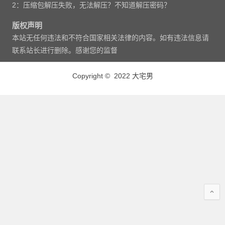
2：压缩包解压失败，无法解压？不知道解压密码？
版权声明
本站无任何违法和不符合国家相关法律的内容。如有违法信息请
联系站长进行删除。感谢您的监督
Copyright © 2022 大宅男