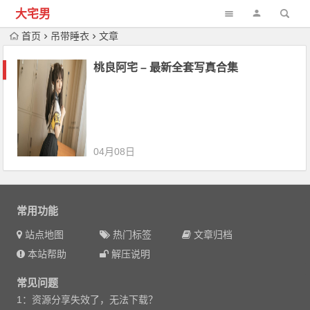
大宅男
首页
吊带睡衣
文章
桃良阿宅 – 最新全套写真合集
04月08日
常用功能
站点地图
热门标签
文章归档
本站帮助
解压说明
常见问题
1：资源分享失效了，无法下载？