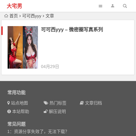
大宅男
首页
可可西yyy
文章
可可西yyy – 微密圈写真系列
04月29日
常用功能
站点地图
热门标签
文章归档
本站帮助
解压说明
常见问题
1：资源分享失效了，无法下载？