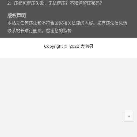
2：压缩包解压失败，无法解压？不知道解压密码？
版权声明
本站无任何违法和不符合国家相关法律的内容。如有违法信息请
联系站长进行删除。感谢您的监督
Copyright © 2022 大宅男