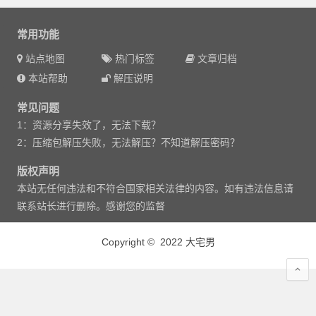
常用功能
站点地图
热门标签
文章归档
本站帮助
解压说明
常见问题
1：资源分享失效了，无法下载？
2：压缩包解压失败，无法解压？不知道解压密码？
版权声明
本站无任何违法和不符合国家相关法律的内容。如有违法信息请
联系站长进行删除。感谢您的监督
Copyright © 2022 大宅男