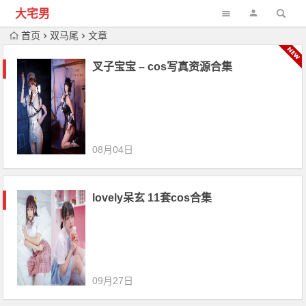
大宅男
首页
双马尾
文章
叉子宝宝 – cos写真资源合集
08月04日
lovely呆玄 11套cos合集
09月27日