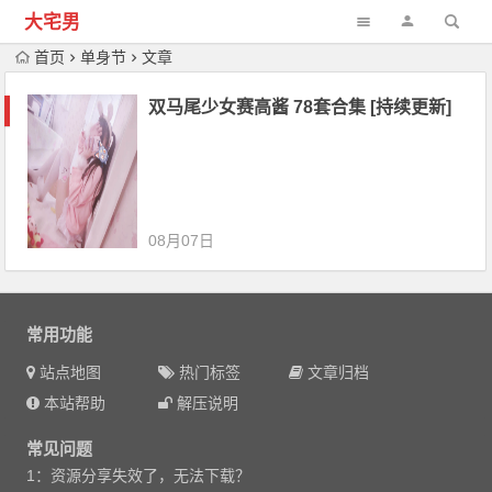
大宅男
首页
单身节
文章
双马尾少女赛高酱 78套合集 [持续更新]
08月07日
常用功能
站点地图
热门标签
文章归档
本站帮助
解压说明
常见问题
1：资源分享失效了，无法下载？