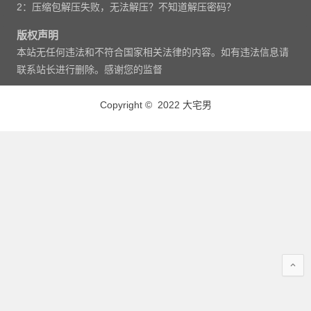
2：压缩包解压失败，无法解压？不知道解压密码？
版权声明
本站无任何违法和不符合国家相关法律的内容。如有违法信息请
联系站长进行删除。感谢您的监督
Copyright © 2022 大宅男