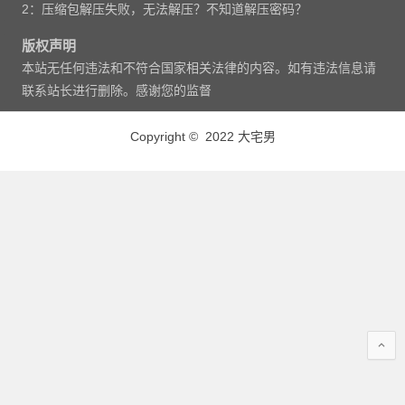
2：压缩包解压失败，无法解压？不知道解压密码？
版权声明
本站无任何违法和不符合国家相关法律的内容。如有违法信息请
联系站长进行删除。感谢您的监督
Copyright © 2022 大宅男