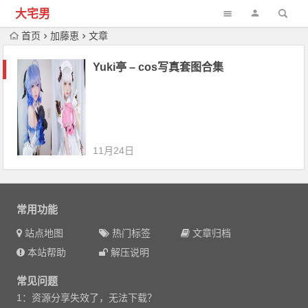
大宅男
首页
加藤恵
文章
Yuki亭 – cos写真套图合集
11月24日
常用功能
站点地图
热门标签
文章归档
本站帮助
解压说明
常见问题
1：资源分享失效了，无法下载？