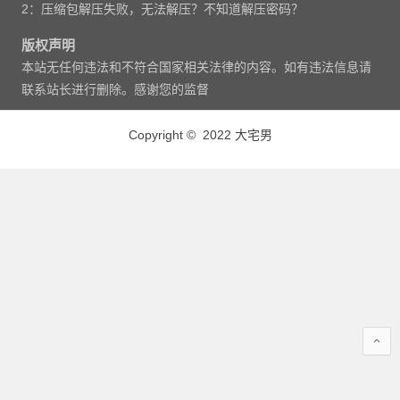
2：压缩包解压失败，无法解压？不知道解压密码？
版权声明
本站无任何违法和不符合国家相关法律的内容。如有违法信息请
联系站长进行删除。感谢您的监督
Copyright © 2022 大宅男