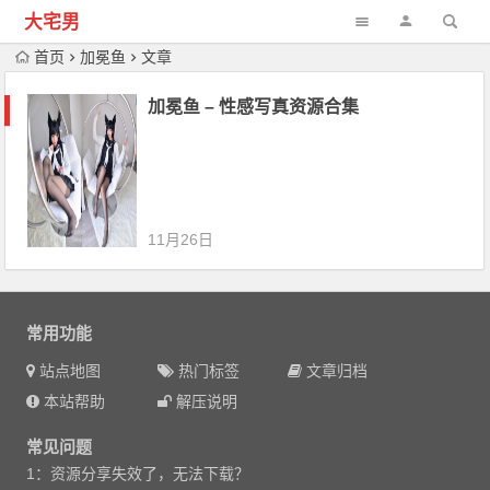
大宅男
首页
加冕鱼
文章
加冕鱼 – 性感写真资源合集
11月26日
常用功能
站点地图
热门标签
文章归档
本站帮助
解压说明
常见问题
1：资源分享失效了，无法下载？