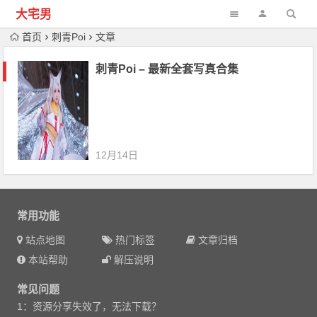
大宅男
首页
刺青Poi
文章
刺青Poi – 最新全套写真合集
12月14日
常用功能
站点地图
热门标签
文章归档
本站帮助
解压说明
常见问题
1：资源分享失效了，无法下载？