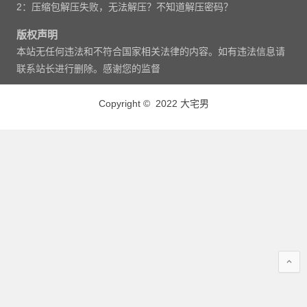
2：压缩包解压失败，无法解压？不知道解压密码？
版权声明
本站无任何违法和不符合国家相关法律的内容。如有违法信息请
联系站长进行删除。感谢您的监督
Copyright © 2022 大宅男