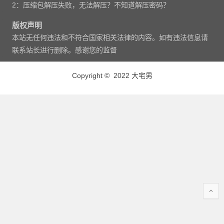
2：压缩包解压失败，无法解压？不知道解压密码？
版权声明
本站无任何违法和不符合国家相关法律的内容。如有违法信息请
联系站长进行删除。感谢您的监督
Copyright © 2022 大宅男