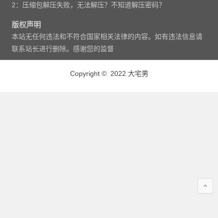
2：压缩包解压失败，无法解压？不知道解压密码？
版权声明
本站无任何违法和不符合国家相关法律的内容。如有违法信息请
联系站长进行删除。感谢您的监督
Copyright © 2022 大宅男