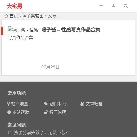
大宅男
首页
凛子酱套图
文章
凛子酱 – 性感写真作品合集
06月29日
常用功能
站点地图
热门标签
文章归档
本站帮助
解压说明
常见问题
1：资源分享失效了，无法下载？