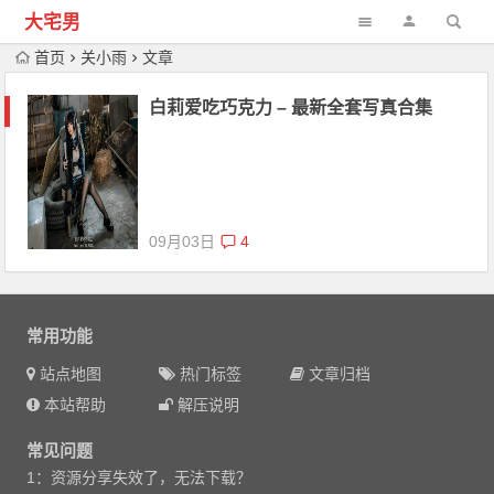
大宅男
首页
关小雨
文章
白莉爱吃巧克力 – 最新全套写真合集
09月03日
4
常用功能
站点地图
热门标签
文章归档
本站帮助
解压说明
常见问题
1：资源分享失效了，无法下载？