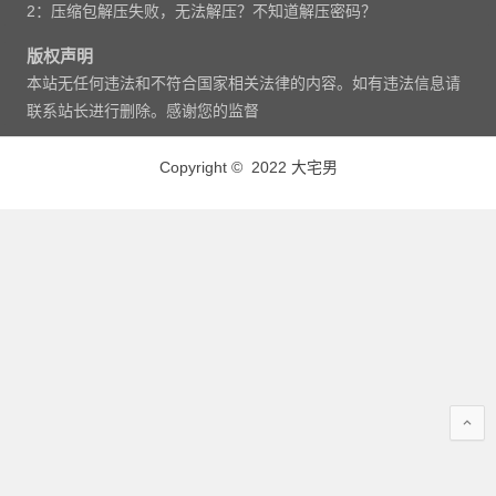
2：压缩包解压失败，无法解压？不知道解压密码？
版权声明
本站无任何违法和不符合国家相关法律的内容。如有违法信息请
联系站长进行删除。感谢您的监督
Copyright © 2022 大宅男